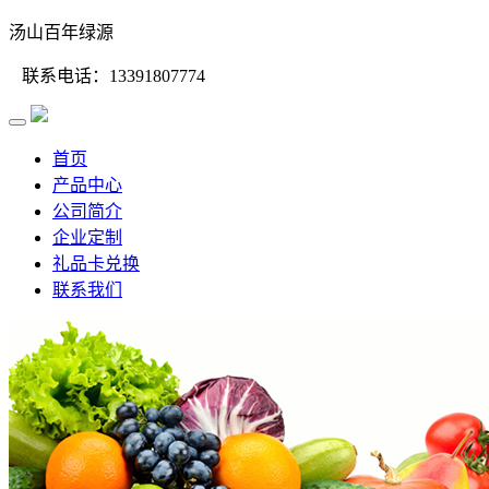
汤山百年绿源
联系电话：13391807774
首页
产品中心
公司简介
企业定制
礼品卡兑换
联系我们