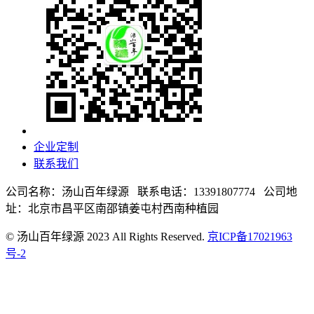
企业定制
联系我们
公司名称：汤山百年绿源 联系电话：13391807774 公司地
址：北京市昌平区南邵镇姜屯村西南种植园
© 汤山百年绿源 2023 All Rights Reserved.
京ICP备17021963
号-2