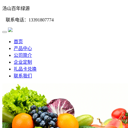
汤山百年绿源
联系电话：13391807774
首页
产品中心
公司简介
企业定制
礼品卡兑换
联系我们